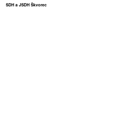
SDH a JSDH Škvorec